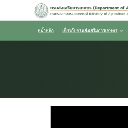
Skip
to
content
หน้าหลัก
เกี่ยวกับกรมส่งเสริมการเกษตร