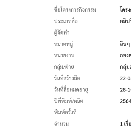
ชื่อโครงการกิจกรรม
โครง
ประเภทสื่อ
คลิปว
ผู้จัดทำ
หมวดหมู่
อื่นๆ
หน่วยงาน
กองส
กลุ่ม/ฝ่าย
กลุ่
วันที่สร้างสื่อ
22-0
วันที่สื่อหมดอายุ
28-1
ปีที่พิมพ์/ผลิต
256
พิมพ์ครั้งที่
จำนวน
1 เรื่