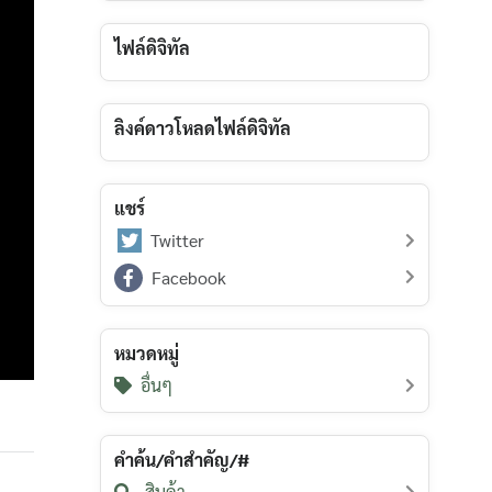
ไฟล์ดิจิทัล
ลิงค์ดาวโหลดไฟล์ดิจิทัล
แชร์
Twitter
Facebook
หมวดหมู่
อื่นๆ
คำค้น/คำสำคัญ/#
สินค้า