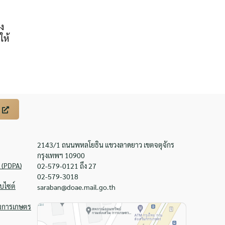
ง
ให้
2143/1 ถนนพหลโยธิน แขวงลาดยาว เขตจตุจักร
กรุงเทพฯ 10900
 (PDPA)
02-579-0121 ถึง 27
02-579-3018
บไซต์
saraban@doae.mail.go.th
ิมการเกษตร