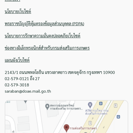
นโยบายเว็บไซต์
พระราชบัญญัติคุ้มครองข้อมูลส่วนบุคคล (PDPA)
นโยบายการรักษาความมั่นคงปลอดภัยเว็บไซต์
ช่องทางอิเล็กทรอนิกส์สำหรับกรมส่งเสริมการเกษตร
แผนผังเว็บไซต์
2143/1 ถนนพหลโยธิน แขวงลาดยาว เขตจตุจักร กรุงเทพฯ 10900
02-579-0121 ถึง 27
02-579-3018
saraban@doae.mail.go.th