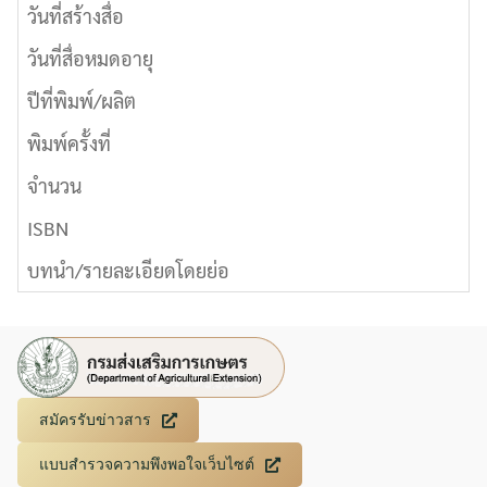
วันที่สร้างสื่อ
วันที่สื่อหมดอายุ
ปีที่พิมพ์/ผลิต
พิมพ์ครั้งที่
จำนวน
ISBN
บทนำ/รายละเอียดโดยย่อ
สมัครรับข่าวสาร
แบบสำรวจความพึงพอใจเว็บไซต์
Search
Search