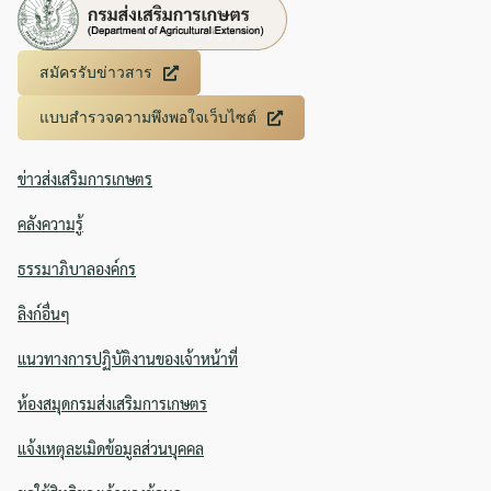
Search
Search
สมัครรับข่าวสาร
for:
แบบสำรวจความพึงพอใจเว็บไซต์
ข่าวส่งเสริมการเกษตร
คลังความรู้
ธรรมาภิบาลองค์กร
ลิงก์อื่นๆ
แนวทางการปฏิบัติงานของเจ้าหน้าที่
ห้องสมุดกรมส่งเสริมการเกษตร
แจ้งเหตุละเมิดข้อมูลส่วนบุคคล