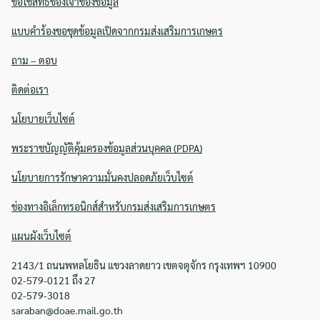
ขอใช้สิทธิของเจ้าของข้อมูล
แบบคำร้องขอชุดข้อมูลเปิดจากกรมส่งเสริมการเกษตร
ถาม – ตอบ
ติดต่อเรา
นโยบายเว็บไซต์
พระราชบัญญัติคุ้มครองข้อมูลส่วนบุคคล (PDPA)
นโยบายการรักษาความมั่นคงปลอดภัยเว็บไซต์
ช่องทางอิเล็กทรอนิกส์สำหรับกรมส่งเสริมการเกษตร
แผนผังเว็บไซต์
2143/1 ถนนพหลโยธิน แขวงลาดยาว เขตจตุจักร กรุงเทพฯ 10900
02-579-0121 ถึง 27
02-579-3018
saraban@doae.mail.go.th