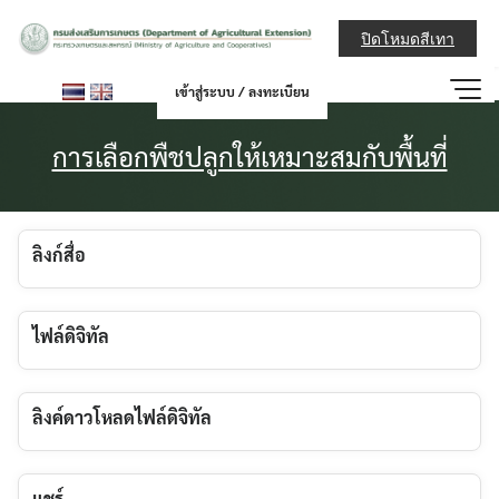
Skip
กรมส่งเสริมการ
to
ปิดโหมดสีเทา
content
เข้าสู่ระบบ / ลงทะเบียน
การเลือกพืชปลูกให้เหมาะสมกับพื้นที่
ลิงก์สื่อ
ไฟล์ดิจิทัล
ลิงค์ดาวโหลดไฟล์ดิจิทัล
แชร์