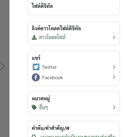
ไฟล์ดิจิทัล
ลิงค์ดาวโหลดไฟล์ดิจิทัล
ดาวโหลดไฟล์
แชร์
Twitter
Facebook
หมวดหมู่
อื่นๆ
คำค้น/คำสำคัญ/#
แนวทางการดำเนินงานของกรมส่งเสริม