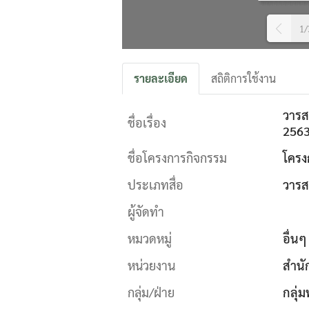
1/
รายละเอียด
สถิติการใช้งาน
วารส
ชื่อเรื่อง
256
ชื่อโครงการกิจกรรม
โครง
ประเภทสื่อ
วารส
ผู้จัดทำ
หมวดหมู่
อื่นๆ
หน่วยงาน
สำนั
กลุ่ม/ฝ่าย
กลุ่