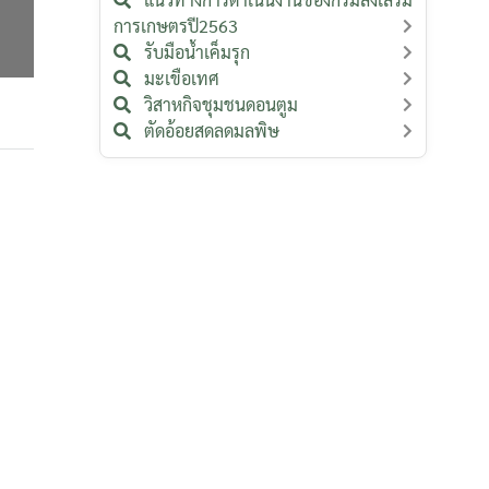
การเกษตรปี2563
รับมือน้ำเค็มรุก
มะเขือเทศ
วิสาหกิจชุมชนดอนตูม
ตัดอ้อยสดลดมลพิษ