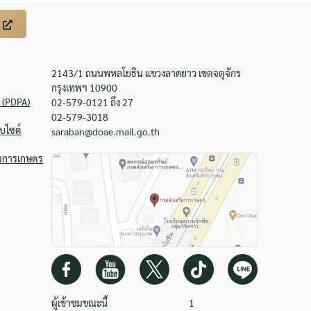
2143/1 ถนนพหลโยธิน แขวงลาดยาว เขตจตุจักร
กรุงเทพฯ 10900
 (PDPA)
02-579-0121 ถึง 27
02-579-3018
บไซต์
saraban@doae.mail.go.th
ิมการเกษตร
ผู้เข้าชมขณะนี้
1