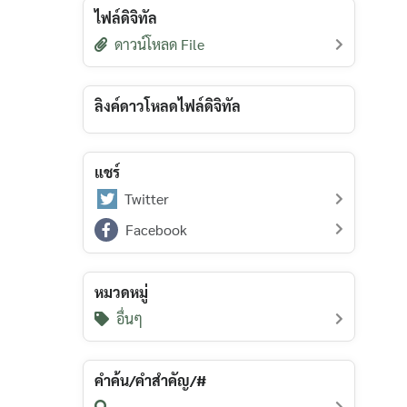
ไฟล์ดิจิทัล
ดาวน์โหลด File
ลิงค์ดาวโหลดไฟล์ดิจิทัล
แชร์
Twitter
Facebook
หมวดหมู่
อื่นๆ
คำค้น/คำสำคัญ/#