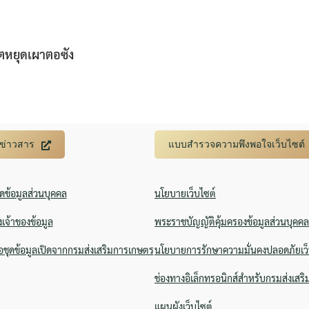
หยุดเผาตอซัง
บข่าวสาร
แบบสำรวจความพึงพอใจเว็บไซต์
ิดข้อมูลส่วนบุคคล
นโยบายเว็บไซต์
งเจ้าของข้อมูล
พระราชบัญญัติคุ้มครองข้อมูลส่วนบุคคล
ชุดข้อมูลเปิดจากกรมส่งเสริมการเกษตร
นโยบายการรักษาความมั่นคงปลอดภัยเว็
ช่องทางอิเล็กทรอนิกส์สำหรับกรมส่งเสร
แผนผังเว็บไซต์