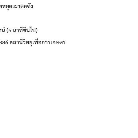
หยุดเผาตอซัง
ัศน์ (5 นาทีขึนไป)
86 สถานีวิทยุเพื่อการเกษตร
Search
Search
for: