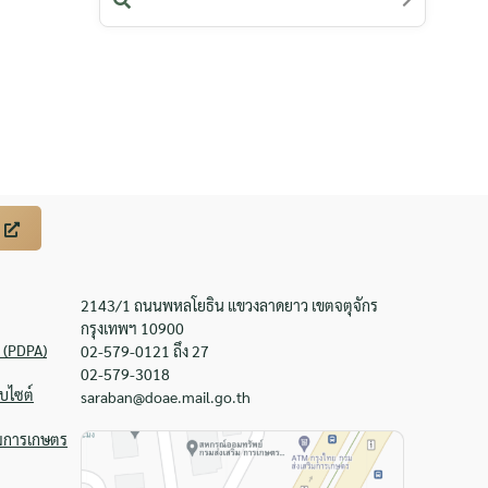
2143/1 ถนนพหลโยธิน แขวงลาดยาว เขตจตุจักร
กรุงเทพฯ 10900
 (PDPA)
02-579-0121 ถึง 27
02-579-3018
บไซต์
saraban@doae.mail.go.th
ิมการเกษตร