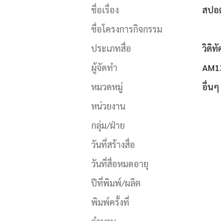
ชื่อเรื่อง
สปอต
ชื่อโครงการกิจกรรม
ประเภทสื่อ
วิดิท
ผู้จัดทำ
AM13
หมวดหมู่
อื่นๆ
หน่วยงาน
กลุ่ม/ฝ่าย
วันที่สร้างสื่อ
วันที่สื่อหมดอายุ
ปีที่พิมพ์/ผลิต
พิมพ์ครั้งที่