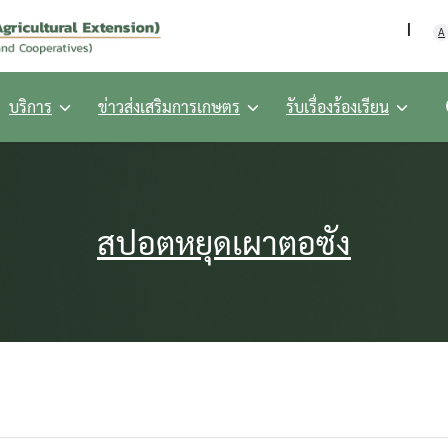
กรมส่งเสริมการเกษตร กร
A
บริการ
ข่าวส่งเสริมการเกษตร
รับเรื่องร้องเรียน
สปอตหยุดเผาตอซัง