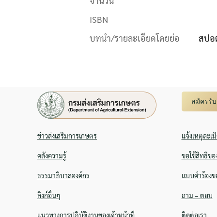
จำนวน
ISBN
บทนำ/รายละเอียดโดยย่อ
สปอต
สมัครรั
ข่าวส่งเสริมการเกษตร
แจ้งเหตุละเม
คลังความรู้
ขอใช้สิทธิขอ
ธรรมาภิบาลองค์กร
แบบคำร้องขอ
ลิงก์อื่นๆ
ถาม – ตอบ
แนวทางการปฏิบัติงานของเจ้าหน้าที่
ติดต่อเรา