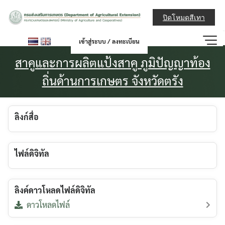
Skip
กรมส่งเสริมการ
to
ปิดโหมดสีเทา
content
เข้าสู่ระบบ / ลงทะเบียน
สาคูและการผลิตแป้งสาคู ภูมิปัญญาท้อง
ถิ่นด้านการเกษตร จังหวัดตรัง
ลิงก์สื่อ
ไฟล์ดิจิทัล
ลิงค์ดาวโหลดไฟล์ดิจิทัล
ดาวโหลดไฟล์