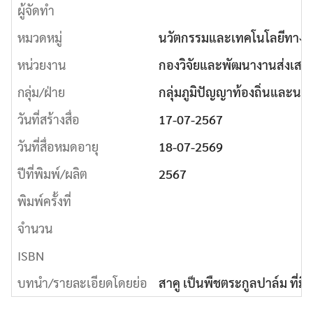
ผู้จัดทำ
หมวดหมู่
นวัตกรรมและเทคโนโลยีทาง
หน่วยงาน
กองวิจัยและพัฒนางานส่งเสร
กลุ่ม/ฝ่าย
กลุ่มภูมิปัญญาท้องถิ่นและน
วันที่สร้างสื่อ
17-07-2567
วันที่สื่อหมดอายุ
18-07-2569
ปีที่พิมพ์/ผลิต
2567
พิมพ์ครั้งที่
จำนวน
ISBN
บทนำ/รายละเอียดโดยย่อ
สาคู เป็นพืชตระกูลปาล์ม ที่