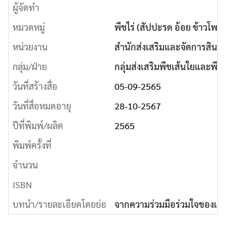
ผู้จัดทำ
หมวดหมู่
พืชไร่ (สัปปะรด อ้อย ข้าวโพดเ
หน่วยงาน
สำนักส่งเสริมและจัดการสินค
กลุ่ม/ฝ่าย
กลุ่มส่งเสริมพืชเส้นใยและพืชห
วันที่สร้างสื่อ
05-09-2565
วันที่สื่อหมดอายุ
28-10-2567
ปีที่พิมพ์/ผลิต
2565
พิมพ์ครั้งที่
จำนวน
ISBN
บทนำ/รายละเอียดโดยย่อ
จากความร่วมมือร่วมใจของเกษ