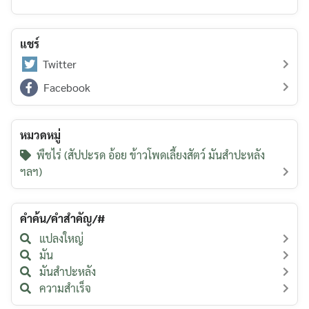
แชร์
Twitter
Facebook
หมวดหมู่
พืชไร่ (สัปปะรด อ้อย ข้าวโพดเลี้ยงสัตว์ มันสำปะหลัง
ฯลฯ)
คำค้น/คำสำคัญ/#
แปลงใหญ่
มัน
มันสำปะหลัง
ความสำเร็จ