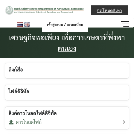
Skip
กรมส่งเสริมการ
to
ปิดโหมดสีเทา
content
เข้าสู่ระบบ / ลงทะเบียน
เศรษฐกิจพอเพียง เพื่อการเกษตรที่พึ่งพา
ตนเอง
ลิงก์สื่อ
ไฟล์ดิจิทัล
ลิงค์ดาวโหลดไฟล์ดิจิทัล
ดาวโหลดไฟล์