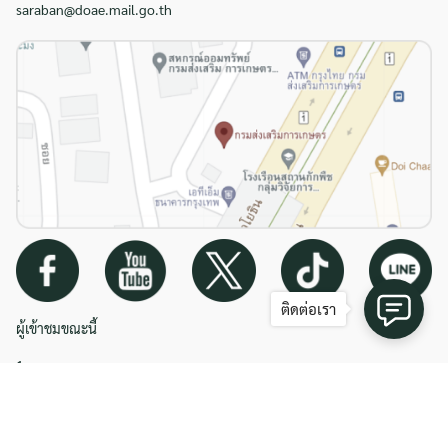
saraban@doae.mail.go.th
ติดต่อเรา
ผู้เข้าชมขณะนี้
1
ผู้เข้าชมทั้งหมด
965042