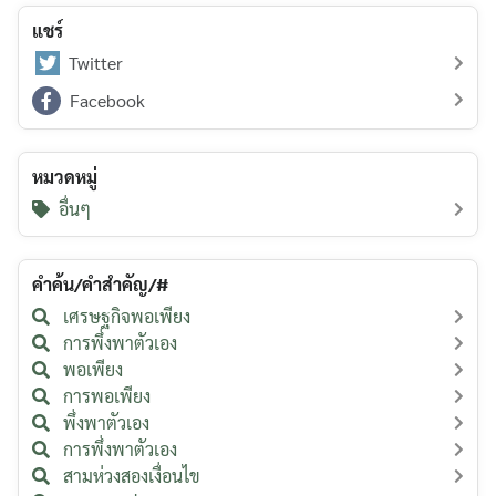
แชร์
Twitter
Facebook
หมวดหมู่
อื่นๆ
คำค้น/คำสำคัญ/#
เศรษฐกิจพอเพียง
การพึ่งพาตัวเอง
พอเพียง
การพอเพียง
พึ่งพาตัวเอง
การพึ่งพาตัวเอง
สามห่วงสองเงื่อนไข