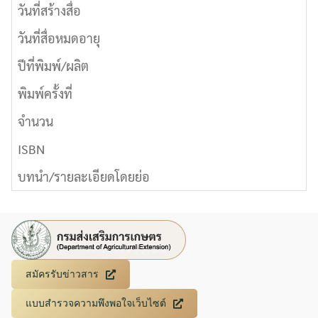
วันที่สร้างสื่อ
วันที่สื่อหมดอายุ
ปีที่พิมพ์/ผลิต
พิมพ์ครั้งที่
จำนวน
ISBN
บทนำ/รายละเอียดโดยย่อ
สมัครรับข่าวสาร
แบบสำรวจความพึงพอใจเว็บไซต์
Search
Search