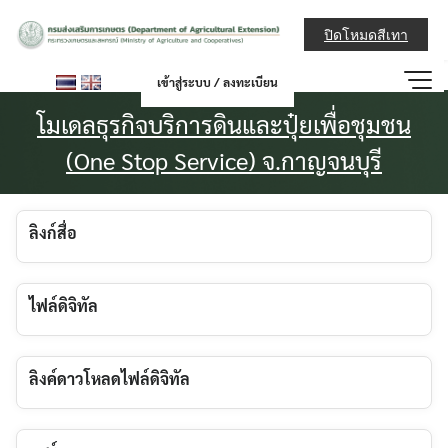
Skip
กรมส่งเสริมการ
to
ปิดโหมดสีเทา
content
เข้าสู่ระบบ / ลงทะเบียน
โมเดลธุรกิจบริการดินและปุ๋ยเพื่อชุมชน
(One Stop Service) จ.กาญจนบุรี
ลิงก์สื่อ
ไฟล์ดิจิทัล
ลิงค์ดาวโหลดไฟล์ดิจิทัล