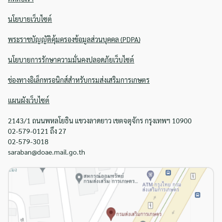
นโยบายเว็บไซต์
พระราชบัญญัติคุ้มครองข้อมูลส่วนบุคคล (PDPA)
นโยบายการรักษาความมั่นคงปลอดภัยเว็บไซต์
ช่องทางอิเล็กทรอนิกส์สำหรับกรมส่งเสริมการเกษตร
แผนผังเว็บไซต์
2143/1 ถนนพหลโยธิน แขวงลาดยาว เขตจตุจักร กรุงเทพฯ 10900
02-579-0121 ถึง 27
02-579-3018
saraban@doae.mail.go.th