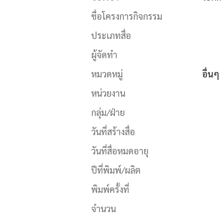
ชื่อโครงการกิจกรรม
ประเภทสื่อ
ผู้จัดทำ
หมวดหมู่
อื่นๆ
หน่วยงาน
กลุ่ม/ฝ่าย
วันที่สร้างสื่อ
วันที่สื่อหมดอายุ
ปีที่พิมพ์/ผลิต
พิมพ์ครั้งที่
จำนวน