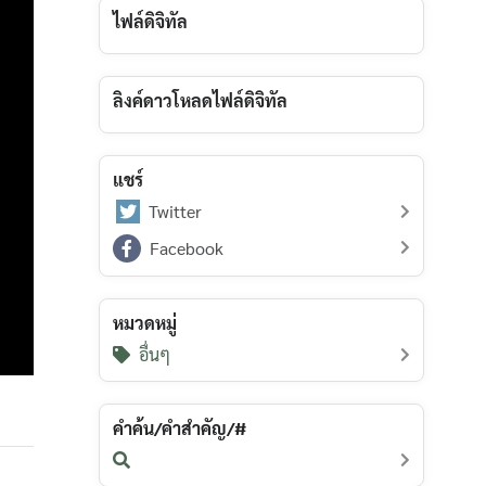
ไฟล์ดิจิทัล
ลิงค์ดาวโหลดไฟล์ดิจิทัล
แชร์
Twitter
Facebook
หมวดหมู่
อื่นๆ
คำค้น/คำสำคัญ/#