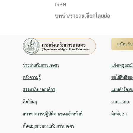
ISBN
บทนำ/รายละเอียดโดยย่อ
สมัครรั
ข่าวส่งเสริมการเกษตร
แจ้งเหตุละเม
คลังความรู้
ขอใช้สิทธิขอ
ธรรมาภิบาลองค์กร
แบบคำร้องขอ
ลิงก์อื่นๆ
ถาม – ตอบ
แนวทางการปฏิบัติงานของเจ้าหน้าที่
ติดต่อเรา
ห้องสมุดกรมส่งเสริมการเกษตร