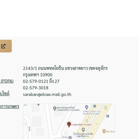
2143/1 ถนนพหลโยธิน แขวงลาดยาว เขตจตุจักร
กรุงเทพฯ 10900
 (PDPA)
02-579-0121 ถึง 27
02-579-3018
บไซต์
saraban@doae.mail.go.th
ิมการเกษตร