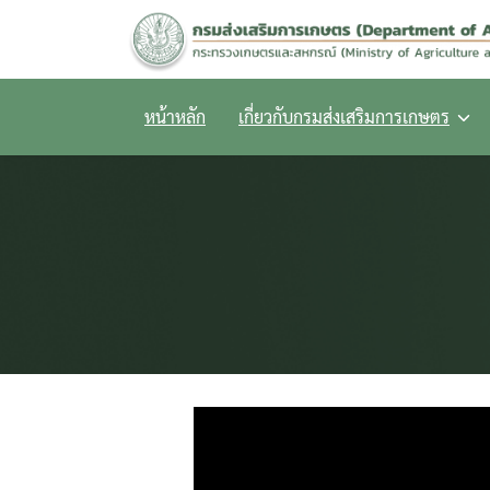
Skip
to
content
หน้าหลัก
เกี่ยวกับกรมส่งเสริมการเกษตร