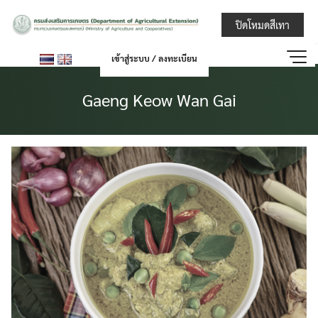
Skip
กรมส่งเสริมการ
ปิดโหมดสีเทา
to
content
เข้าสู่ระบบ / ลงทะเบียน
Gaeng Keow Wan Gai