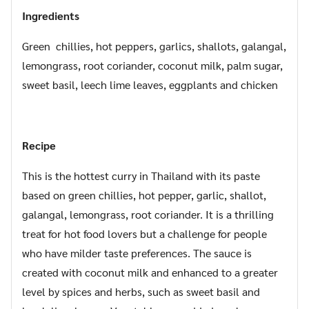
Ingredients
Green chillies, hot peppers, garlics, shallots, galangal,
lemongrass, root coriander, coconut milk, palm sugar,
sweet basil, leech lime leaves, eggplants and chicken
Recipe
This is the hottest curry in Thailand with its paste
based on green chillies, hot pepper, garlic, shallot,
galangal, lemongrass, root coriander. It is a thrilling
treat for hot food lovers but a challenge for people
who have milder taste preferences. The sauce is
created with coconut milk and enhanced to a greater
level by spices and herbs, such as sweet basil and