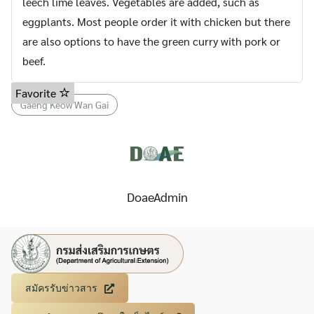
leech lime leaves. Vegetables are added, such as
eggplants. Most people order it with chicken but there
are also options to have the green curry with pork or
beef.
Favorite
Gaeng Keow Wan Gai
DoaeAdmin
สมัครรับข่าวสาร