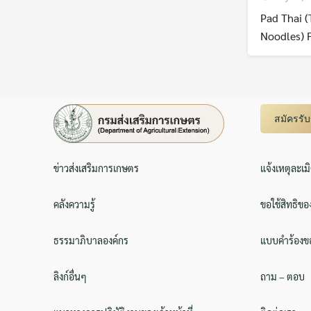
Pad Thai (
Noodles) 
สมัครรั
ข่าวส่งเสริมการเกษตร
แจ้งเหตุละเม
คลังความรู้
ขอใช้สิทธิขอ
ธรรมาภิบาลองค์กร
แบบคำร้องขอ
ลิงก์อื่นๆ
ถาม – ตอบ