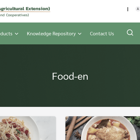
กรมส่งเสริมการเกษตร กร
A
oducts
Knowledge Repository
Contact Us
Food-en