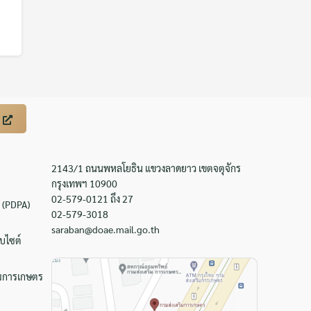
2143/1 ถนนพหลโยธิน แขวงลาดยาว เขตจตุจักร
กรุงเทพฯ 10900
02-579-0121 ถึง 27
 (PDPA)
02-579-3018
saraban@doae.mail.go.th
บไซต์
ิมการเกษตร