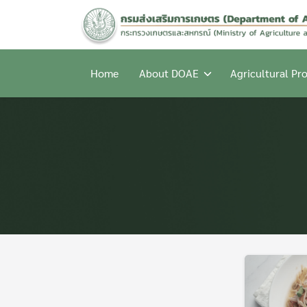
Skip
to
content
Home
About DOAE
Agricultural Pr