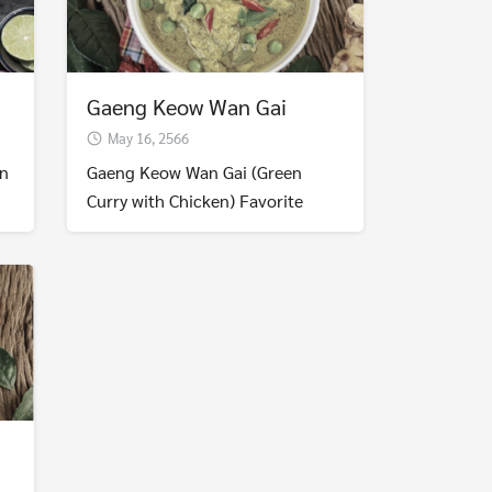
Gaeng Keow Wan Gai
May 16, 2566
n
Gaeng Keow Wan Gai (Green
Curry with Chicken) Favorite