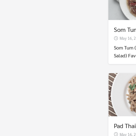
Som Tu
May 16, 
Som Tum (
Salad) Fav
Pad Thai
May 16, 