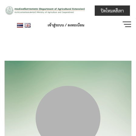
Skip
กรมส่งเสริมการ
ปิดโหมดสีเทา
to
content
เข้าสู่ระบบ / ลงทะเบียน