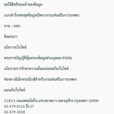
ขอใช้สิทธิของเจ้าของข้อมูล
แบบคำร้องขอชุดข้อมูลเปิดจากกรมส่งเสริมการเกษตร
Search
Search
for:
ถาม – ตอบ
ติดต่อเรา
นโยบายเว็บไซต์
พระราชบัญญัติคุ้มครองข้อมูลส่วนบุคคล (PDPA)
นโยบายการรักษาความมั่นคงปลอดภัยเว็บไซต์
ช่องทางอิเล็กทรอนิกส์สำหรับกรมส่งเสริมการเกษตร
แผนผังเว็บไซต์
2143/1 ถนนพหลโยธิน แขวงลาดยาว เขตจตุจักร กรุงเทพฯ 10900
02-579-0121 ถึง 27
02-579-3018