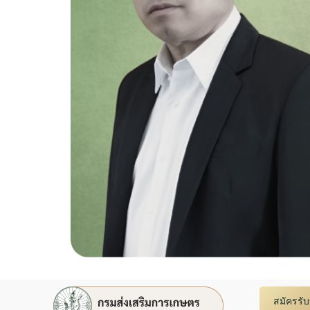
สมัครรั