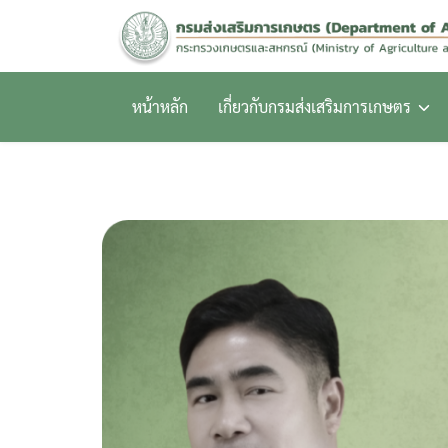
Skip
to
content
หน้าหลัก
เกี่ยวกับกรมส่งเสริมการเกษตร