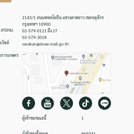
2143/1 ถนนพหลโยธิน แขวงลาดยาว เขตจตุจักร
กรุงเทพฯ 10900
 (PDPA)
02-579-0121 ถึง 27
02-579-3018
บไซต์
saraban@doae.mail.go.th
ิมการเกษตร
ผู้เข้าชมขณะนี้
1
ผู้เข้าชมทั้งหมด
965041