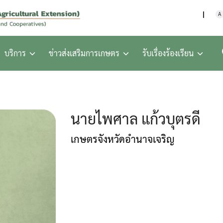
กรมส่งเสริมการเกษตร กร
A
บริการ
ข่าวส่งเสริมการเกษตร
รับเรื่องร้องเรียน
นายไพศาล แก้วบุตรดี
เกษตรจังหวัดอำนาจเจริญ