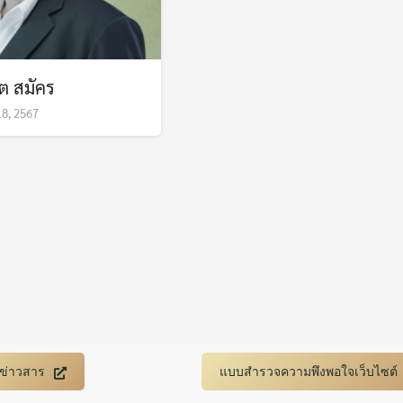
ต สมัคร
18, 2567
Search
Search
for:
บข่าวสาร
แบบสำรวจความพึงพอใจเว็บไซต์