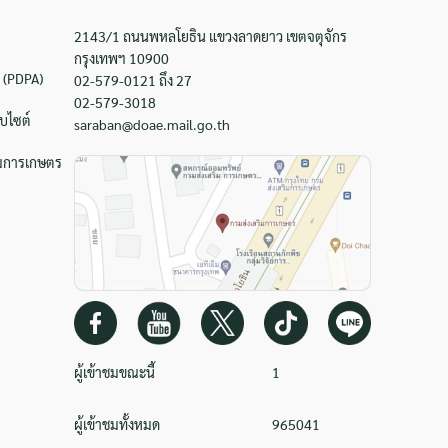
2143/1 ถนนพหลโยธิน แขวงลาดยาว เขตจตุจักร
กรุงเทพฯ 10900
 (PDPA)
02-579-0121 ถึง 27
02-579-3018
บไซต์
saraban@doae.mail.go.th
ิมการเกษตร
ผู้เข้าชมขณะนี้
1
ผู้เข้าชมทั้งหมด
965041