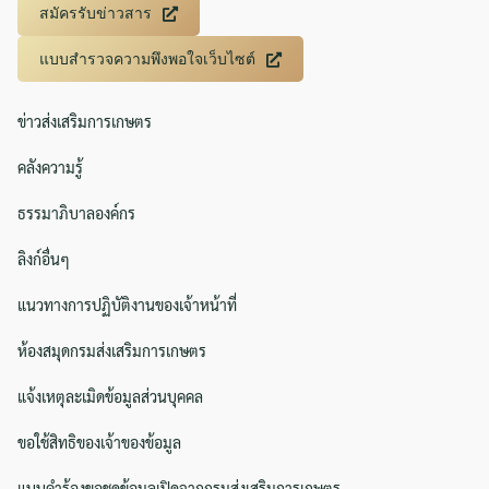
สมัครรับข่าวสาร
แบบสำรวจความพึงพอใจเว็บไซต์
ข่าวส่งเสริมการเกษตร
คลังความรู้
ธรรมาภิบาลองค์กร
ลิงก์อื่นๆ
แนวทางการปฏิบัติงานของเจ้าหน้าที่
ห้องสมุดกรมส่งเสริมการเกษตร
แจ้งเหตุละเมิดข้อมูลส่วนบุคคล
ขอใช้สิทธิของเจ้าของข้อมูล
แบบคำร้องขอชุดข้อมูลเปิดจากกรมส่งเสริมการเกษตร