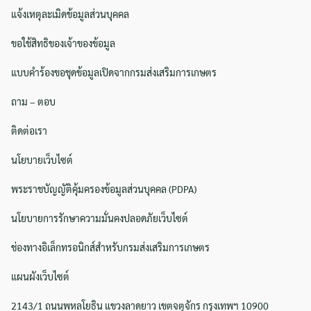
แจ้งเหตุละเมิดข้อมูลส่วนบุคคล
ขอใช้สิทธิของเจ้าของข้อมูล
Search
Search
แบบคำร้องขอชุดข้อมูลเปิดจากกรมส่งเสริมการเกษตร
for:
ถาม – ตอบ
ติดต่อเรา
นโยบายเว็บไซต์
พระราชบัญญัติคุ้มครองข้อมูลส่วนบุคคล (PDPA)
นโยบายการรักษาความมั่นคงปลอดภัยเว็บไซต์
ช่องทางอิเล็กทรอนิกส์สำหรับกรมส่งเสริมการเกษตร
แผนผังเว็บไซต์
2143/1 ถนนพหลโยธิน แขวงลาดยาว เขตจตุจักร กรุงเทพฯ 10900