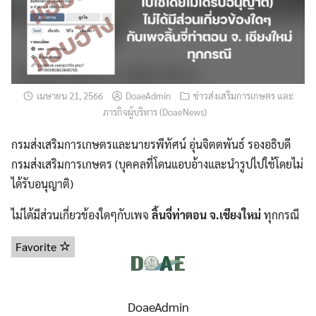
เมษายน 21, 2566
DoaeAdmin
ข่าวส่งเสริมการเกษตร และ
ภารกิจผู้บริหาร (DoaeNews)
กรมส่งเสริมการเกษตรและนายรพีทัศน์ อุ่นจิตตพันธ์ รองอธิบดี
กรมส่งเสริมการเกษตร (บุคคลที่โดนแอบอ้างและนำรูปไปใช้โดยไม่
ได้รับอนุญาติ)
ไม่ได้มีส่วนเกี่ยวข้องใดๆกับเพจ
ลิ้นจี่ท่าตอน จ.เชียงใหม่
ทุกกรณี
Favorite
DoaeAdmin