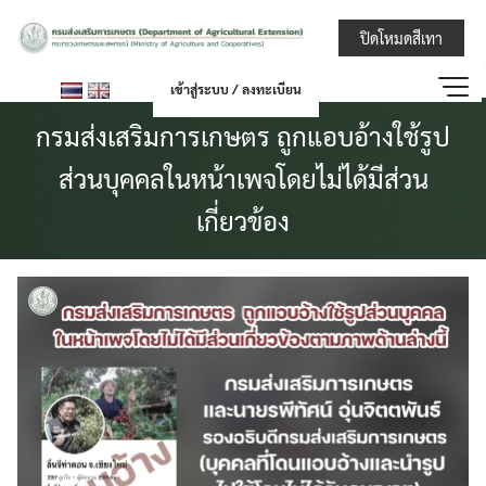
Skip
กรมส่งเสริมการ
ปิดโหมดสีเทา
to
content
เข้าสู่ระบบ / ลงทะเบียน
กรมส่งเสริมการเกษตร ถูกแอบอ้างใช้รูป
ส่วนบุคคลในหน้าเพจโดยไม่ได้มีส่วน
เกี่ยวข้อง