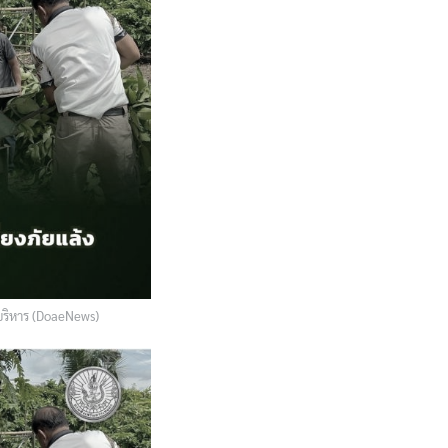
้บริหาร (DoaeNews)