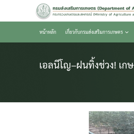
Skip
to
content
หน้าหลัก
เกี่ยวกับกรมส่งเสริมการเกษตร
เอลนีโญ–ฝนทิ้งช่วง! เกษ