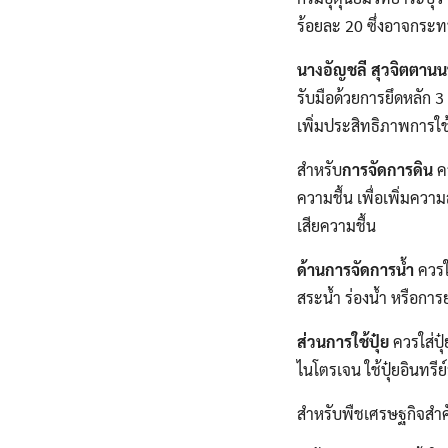
ร้อยละ 20 ซึ่งอาจกระ
นางอัญชลี สุวจิตตานน
รับมือด้วยการยึดหลัก 3
เพิ่มประสิทธิภาพการใ
สำหรับ
การจัดการดิน
คว
ความชื้น เพื่อเพิ่มคว
เสียความชื้น
ด้านการจัดการน้ำ
ควรใ
สระน้ำ ร่องน้ำ หรือการ
ส่วนการใช้ปุ๋ย
ควรใส่ปุ
ไนโตรเจน ใช้ปุ๋ยอินทรีย
สำหรับพืชเศรษฐกิจสำคั