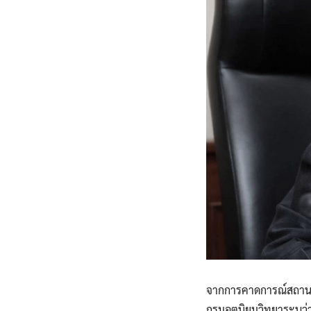
จากการคาดการณ์สถานกา
กรมอุตุนิยมวิทยาระบุ