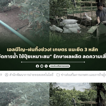
69
สำนักพัฒนาการถ่ายทอดเทคโนโลยี
ข่าวส่งเสริมการเกษตร และภารกิจผู