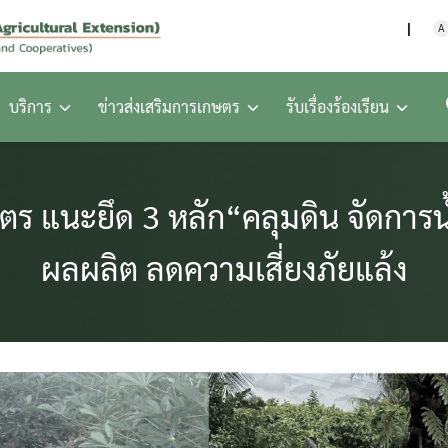
กรมส่งเสริมการเกษตร กร
A
บริการ
ข่าวส่งเสริมการเกษตร
รับเรื่องร้องเรียน
ตร แนะยึด 3 หลัก“คลุมดิน จัดการน
ผลผลิต ลดความเสี่ยงภัยแล้ง