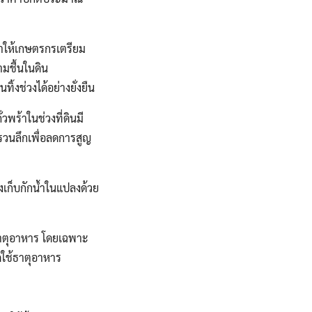
ำให้เกษตรกรเตรียม
ามชื้นในดิน
ช่วงได้อย่างยั่งยืน
วพร้าในช่วงที่ดินมี
รวนลึกเพื่อลดการสูญ
งเก็บกักน้ำในแปลงด้วย
ยธาตุอาหาร โดยเฉพาะ
ูดใช้ธาตุอาหาร