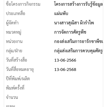
ชื่อโครงการกิจกรรม
โครงการสร้างการรับรู้ข้อมูล
ประเภทสื่อ
แผ่นพับ
ผู้จัดทำ
นางสาวสุณิสา ผิวรำไพ
หมวดหมู่
การจัดการศัตรูพืช
หน่วยงาน
กองส่งเสริมการอารักขาพืชและ
กลุ่ม/ฝ่าย
กลุ่มส่งเสริมการควบคุมศัตรูพืช
วันที่สร้างสื่อ
13-06-2566
วันที่สื่อหมดอายุ
13-06-2568
ปีที่พิมพ์/ผลิต
พิมพ์ครั้งที่
จำนวน
ISBN