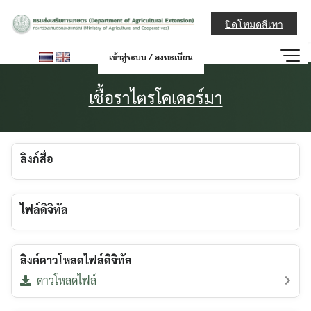
Skip
กรมส่งเสริมการ
to
ปิดโหมดสีเทา
content
เข้าสู่ระบบ / ลงทะเบียน
เชื้อราไตรโคเดอร์มา
ลิงก์สื่อ
ไฟล์ดิจิทัล
ลิงค์ดาวโหลดไฟล์ดิจิทัล
ดาวโหลดไฟล์